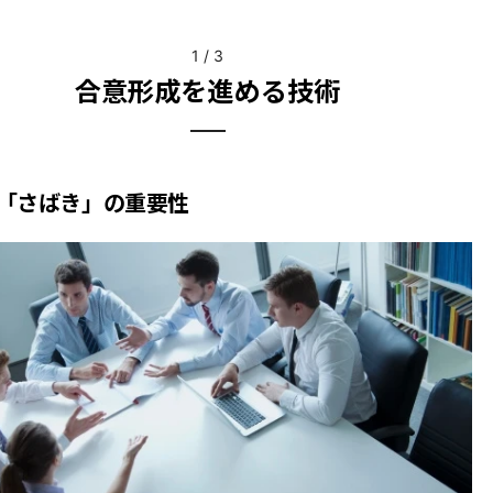
1
/
3
合意形成を進める技術
「さばき」の重要性