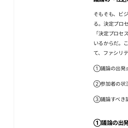
そもそも、ビ
る。決定プロ
「決定プロセ
いるからだ。
て、ファシリテ
①議論の出発
②参加者の状
③議論すべき
①議論の出発