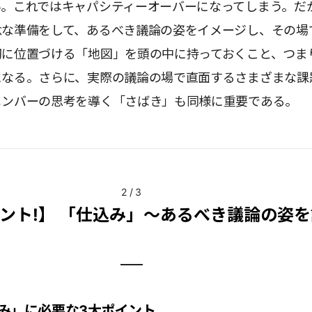
い。これではキャパシティーオーバーになってしまう。だ
念な準備をして、あるべき議論の姿をイメージし、その場
切に位置づける「地図」を頭の中に持っておくこと、つま
になる。さらに、実際の議論の場で直面するさまざまな課
メンバーの思考を導く「さばき」も同様に重要である。
2
/
3
ント!】 「仕込み」～あるべき議論の姿
み」に必要な3大ポイント