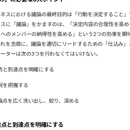
ジネスにおける議論の最終目的は「行動を決定すること」
セスに「議論」をかますのは、「決定内容の合理性を高め
スへのメンバーの納得性を高める」という2つの効果を期
これを念頭に、議論を適切にリードするための「仕込み」
ーターは次の3つを行わなくてはいけない。
点と到達点を明確にする
況を把握する
論点を広く洗い出し、絞り、深める
点と到達点を明確にする