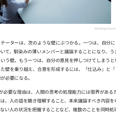
XiXinXing/iStock
リテーターは、次のような壁にぶつかる。一つは、自分に
ついて、馴染みの薄いメンバーと議論することになり、う
という壁。もう一つは、自分の意見を押しつけてしまうと
した壁を乗り越え、合意を形成するには、「仕込み」と「
術が必要になる。
術が必要な理由は、人間の思考の処理能力には限界がある
では、人の話を聴き理解すること、本来議論すべき内容を
いない人の状況を把握することなど、複数のことを同時処