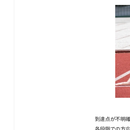
到達点が不明
各段階での方