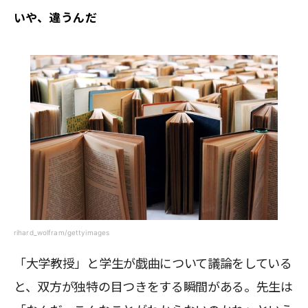
いや、違うんだ
rihard_wolfram/gettyimages
「大学教授」と学生が戯曲について議論をしている
と、双方が独特の目つきをする瞬間がある。先生は