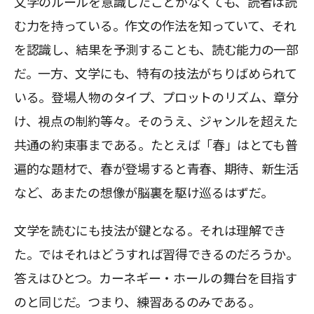
文学のルールを意識したことがなくても、読者は読
む力を持っている。作文の作法を知っていて、それ
を認識し、結果を予測することも、読む能力の一部
だ。一方、文学にも、特有の技法がちりばめられて
いる。登場人物のタイプ、プロットのリズム、章分
け、視点の制約等々。そのうえ、ジャンルを超えた
共通の約束事まである。たとえば「春」はとても普
遍的な題材で、春が登場すると青春、期待、新生活
など、あまたの想像が脳裏を駆け巡るはずだ。
文学を読むにも技法が鍵となる。それは理解でき
た。ではそれはどうすれば習得できるのだろうか。
答えはひとつ。カーネギー・ホールの舞台を目指す
のと同じだ。つまり、練習あるのみである。