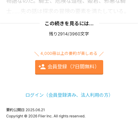
物語なのだ。騎士、危険な道程、姫君、邪悪な騎
士……先の話は探求の冒険の要素を満たしている。
この続きを見るには...
残り2914/3960文字
4,000冊以上の要約が楽しめる
会員登録（7日間無料）
ログイン（会員登録済み、法人利用の方）
要約公開日
2025.06.21