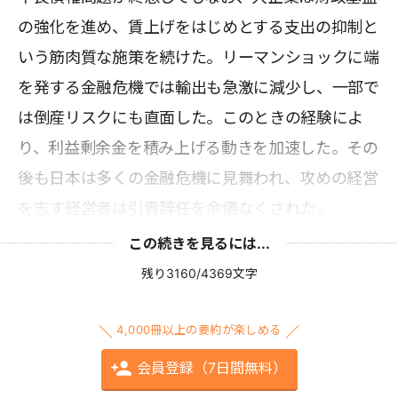
の強化を進め、賃上げをはじめとする支出の抑制と
いう筋肉質な施策を続けた。リーマンショックに端
を発する金融危機では輸出も急激に減少し、一部で
は倒産リスクにも直面した。このときの経験によ
り、利益剰余金を積み上げる動きを加速した。その
後も日本は多くの金融危機に見舞われ、攻めの経営
を志す経営者は引責辞任を余儀なくされた。
この続きを見るには...
残り3160/4369文字
4,000冊以上の要約が楽しめる
会員登録（7日間無料）