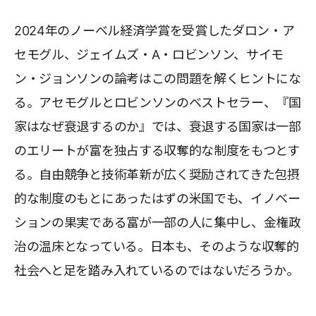
2024年のノーベル経済学賞を受賞したダロン・ア
セモグル、ジェイムズ・A・ロビンソン、サイモ
ン・ジョンソンの論考はこの問題を解くヒントにな
る。アセモグルとロビンソンのベストセラー、『国
家はなぜ衰退するのか』では、衰退する国家は一部
のエリートが富を独占する収奪的な制度をもつとす
る。自由競争と技術革新が広く奨励されてきた包摂
的な制度のもとにあったはずの米国でも、イノベー
ションの果実である富が一部の人に集中し、金権政
治の温床となっている。日本も、そのような収奪的
社会へと足を踏み入れているのではないだろうか。