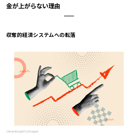
金が上がらない理由
収奪的経済システムへの転落
cienpies/gettyimages