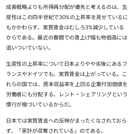
成長戦略よりも所得再分配が優先と考えるのは、生
産性はこの四半世紀で30%の上昇率を見せているに
もかかわらず、実質賃金はむしろ3%減少している
からである。最近の春闘での賃上げ幅も物価高には
追いついていない。
生産性の上昇率について日本よりやや劣後にあるフ
ランスやドイツでも、実質賃金は上がっている。こ
れらの国では、資本収益率を上回る企業付加価値を
労働者にも分配する、レント・シェアリングという
慣行が根づいているからだ。
日本では実質賃金への反映がまったくなされておら
ず、「家計が収奪されている」のである。