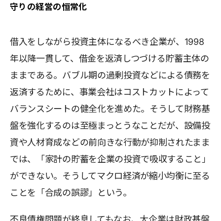
守りの経営の恒常化
借入をしながら投資主体になるべき企業が、1998
年以降一貫して、借金を返済しつづける貯蓄主体の
ままである。バブル期の過剰投資などによる債務を
返済するために、事業会社はコストカットによって
バランスシートの健全化を進めた。そうして財務基
盤を強化するのは至極まっとうなことだが、設備投
資や人材育成などの前向きな行動が抑制されたまま
では、「家計の貯蓄を企業の投資で吸収すること」
ができない。そうしてマクロ経済が縮小均衡に至る
ことを「合成の誤謬」という。
不良債権問題が終息してもなお、大企業は財政基盤