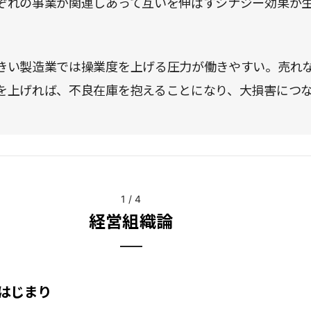
ぞれの事業が関連しあって互いを伸ばすシナジー効果が
。
きい製造業では操業度を上げる圧力が働きやすい。売れ
を上げれば、不良在庫を抱えることになり、大損害につ
。
1
/
4
経営組織論
はじまり