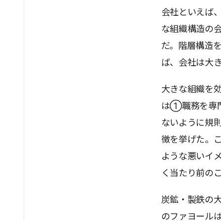
会社といえば
な組織構造の会
だ。階層構造
ば、会社は大
大きな組織を
は①職務を専
ないように規
徴を挙げた。
ような悪いイ
く当たり前の
炭鉱・製鉄の大
のファヨールは