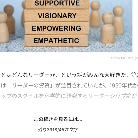
erome Maurice/g
ーとはどんなリーダーか、という話がみんな大好きだ。第
は「リーダーの資質」が注目されていたが、1950年代
シップのスタイルを科学的に研究するリーダーシップ論が
。
この続きを見るには...
残り3918/4570文字