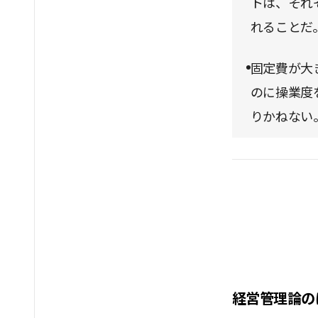
トは、それ
れることだ
固定費が大
のに操業度
りかねない
経営管理論の