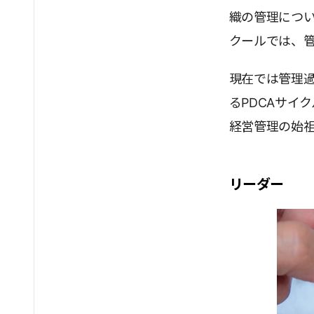
織の管理につ
クールでは、
現在では管理
るPDCAサイ
経営管理の始
リーダー