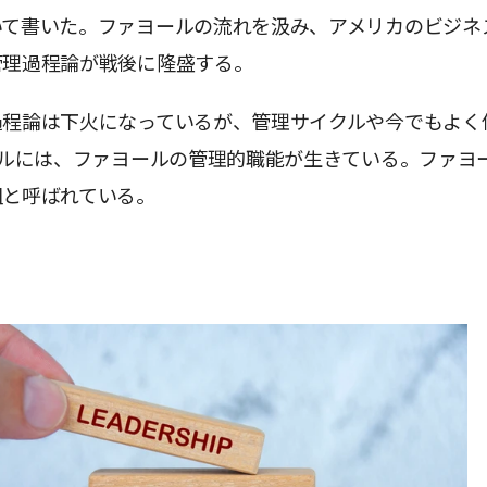
いて書いた。ファヨールの流れを汲み、アメリカのビジネ
管理過程論が戦後に隆盛する。
過程論は下火になっているが、管理サイクルや今でもよく
クルには、ファヨールの管理的職能が生きている。ファヨ
祖と呼ばれている。