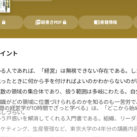
く
縦書きPDF
書籍情報
ポイント
わる人であれば、「経営」は無視できない存在である。し
思ったときに何から手を付ければよいのかわからないのが
複数の領域の集合体であり、扱う範囲は多岐にわたる。自
知識がどの領域に位置づけられるのかを知るのも一苦労で
間の経営学が10時間でざっと学べる』は、「どこから始
出しづらい。
いう戸惑いを解消してくれる入門書である。組織、リーダ
ーケティング、生産管理など、東京大学の4年分の講義内