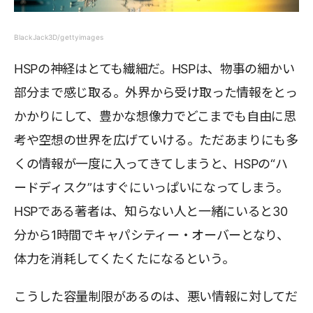
BlackJack3D/gettyimages
HSPの神経はとても繊細だ。HSPは、物事の細かい
部分まで感じ取る。外界から受け取った情報をとっ
かかりにして、豊かな想像力でどこまでも自由に思
考や空想の世界を広げていける。ただあまりにも多
くの情報が一度に入ってきてしまうと、HSPの“ハ
ードディスク”はすぐにいっぱいになってしまう。
HSPである著者は、知らない人と一緒にいると30
分から1時間でキャパシティー・オーバーとなり、
体力を消耗してくたくたになるという。
こうした容量制限があるのは、悪い情報に対してだ