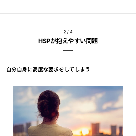
2
/
4
HSPが抱えやすい問題
自分自身に高度な要求をしてしまう