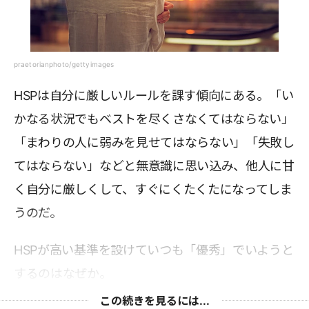
praetorianphoto/gettyimages
HSPは自分に厳しいルールを課す傾向にある。「い
かなる状況でもベストを尽くさなくてはならない」
「まわりの人に弱みを見せてはならない」「失敗し
てはならない」などと無意識に思い込み、他人に甘
く自分に厳しくして、すぐにくたくたになってしま
うのだ。
HSPが高い基準を設けていつも「優秀」でいようと
するのはなぜか。
この続きを見るには...