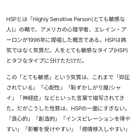
HSPとは「Highly Sensitive Person(とても敏感な
人)」の略で、アメリカの心理学者、エレイン・ア
ーロンが1996年に提唱した概念である。HSPは病
気ではなく気質だ。人をとても敏感なタイプ(HSP)
とタフなタイプに分けただけだ。
この「とても敏感」という気質は、これまで「抑圧
されている」「心配性」「恥ずかしがり屋/シャ
イ」「神経症」などといった言葉で描写されてき
た。だがこうした性質は、HSPの一面にすぎない。
「良心的」「創造的」「インスピレーションを得や
すい」「影響を受けやすい」「感情移入しやすい」