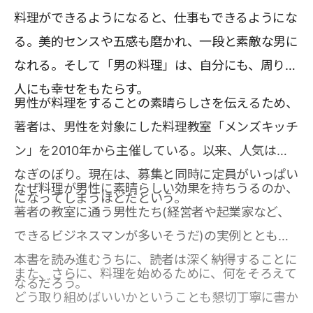
料理ができるようになると、仕事もできるようにな
る。美的センスや五感も磨かれ、一段と素敵な男に
なれる。そして「男の料理」は、自分にも、周りの
人にも幸せをもたらす。
男性が料理をすることの素晴らしさを伝えるため、
著者は、男性を対象にした料理教室「メンズキッチ
ン」を2010年から主催している。以来、人気はう
なぎのぼり。現在は、募集と同時に定員がいっぱい
なぜ料理が男性に素晴らしい効果を持ちうるのか、
になってしまうほどだという。
著者の教室に通う男性たち(経営者や起業家など、
できるビジネスマンが多いそうだ)の実例とともに
本書を読み進むうちに、読者は深く納得することに
また、さらに、料理を始めるために、何をそろえて
なるだろう。
どう取り組めばいいかということも懇切丁寧に書か