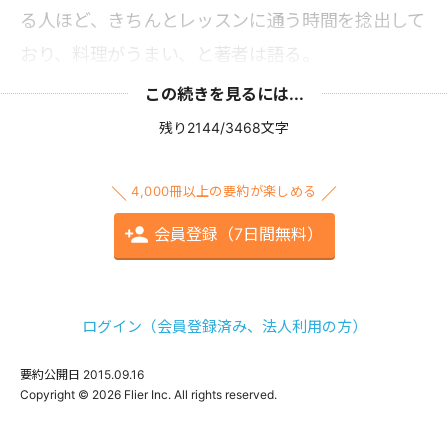
る人ほど、きちんとレッスンに通う時間を捻出して
おり、料理がうまい、と著者は語る。
この続きを見るには...
残り2144/3468文字
4,000冊以上の要約が楽しめる
会員登録（7日間無料）
ログイン（会員登録済み、法人利用の方）
要約公開日
2015.09.16